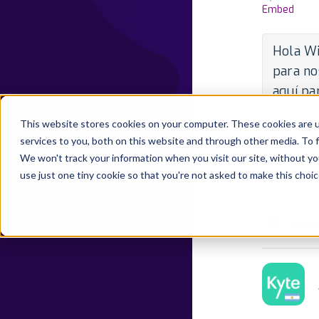
Embed
Hola Wi
para no
aquí pa
solucio
This website stores cookies on your computer. These cookies are 
Kyte se
services to you, both on this website and through other media. To 
por con
We won't track your information when you visit our site, without yo
use just one tiny cookie so that you're not asked to make this choic
By Develo
State:
Pu
Tweet